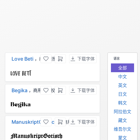
Love Beti
，商用须授权
下载字体
语言
全部
中文
英文
Begika
，商用须授权
下载字体
日文
韩文
阿拉伯文
藏文
ManuskriptGotisch
，商用须授权
下载字体
维吾尔文
蒙文