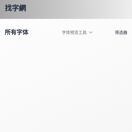
找字網
所有字体
字体预览工具
筛选器