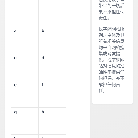
带来的一切后
果不承担任何
责任。
找字網网站所
a
b
列之字体及其
所有相关信息
均来自网络搜
集或网友提
c
d
供，找字網网
站对信息的准
确性不提供任
何担保，亦不
承担任何责
e
f
任。
g
h