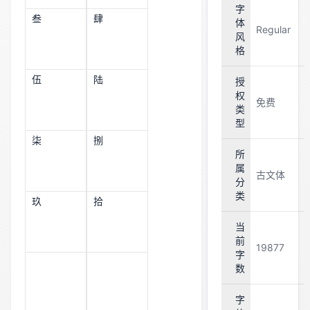
字
叁
肆
体
Regular
风
格
伍
陆
授
权
免费
类
型
柒
捌
所
属
古文体
分
类
玖
拾
当
前
19877
字
数
字