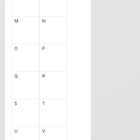
M
N
O
P
Q
R
S
T
U
V