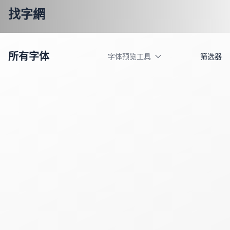
找字網
所有字体
字体预览工具
筛选器