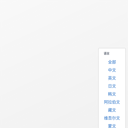
语言
全部
中文
英文
日文
韩文
阿拉伯文
藏文
维吾尔文
蒙文