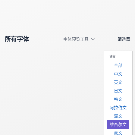
所有字体
字体预览工具
筛选器
语言
全部
中文
英文
日文
韩文
阿拉伯文
藏文
维吾尔文
蒙文