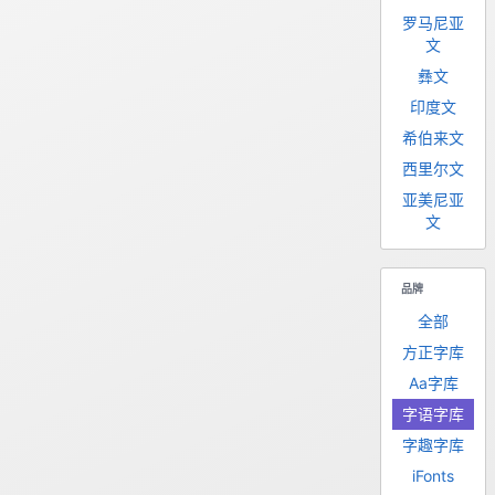
罗马尼亚
文
彝文
印度文
希伯来文
西里尔文
亚美尼亚
文
品牌
全部
方正字库
Aa字库
字语字库
字趣字库
iFonts