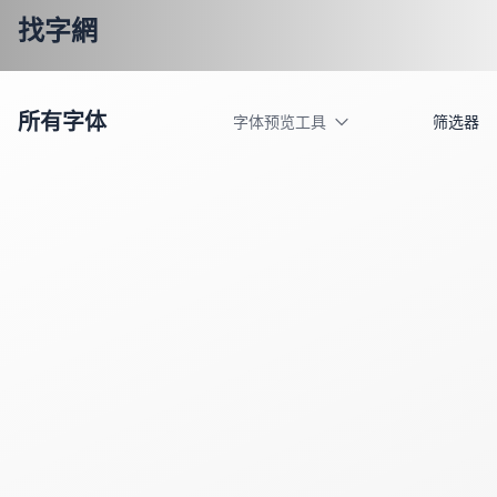
找字網
所有字体
字体预览工具
筛选器