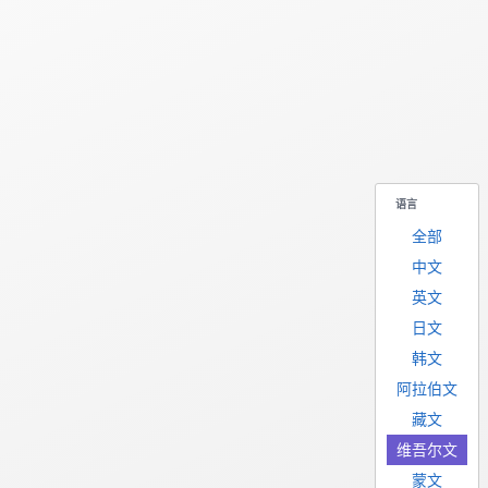
语言
全部
中文
英文
日文
韩文
阿拉伯文
藏文
维吾尔文
蒙文