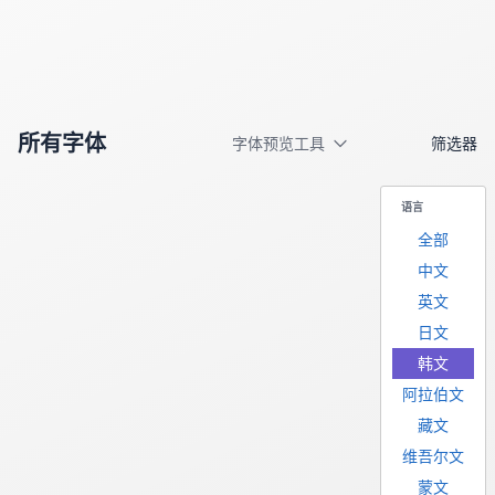
所有字体
字体预览工具
筛选器
语言
全部
中文
英文
日文
韩文
阿拉伯文
藏文
维吾尔文
蒙文