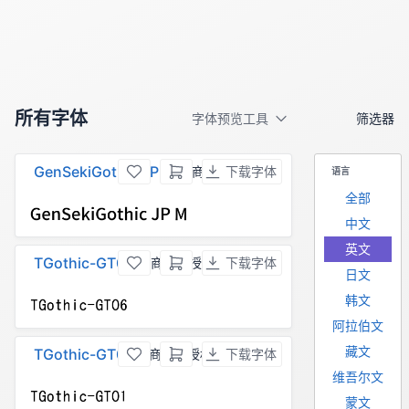
所有字体
字体预览工具
筛选器
GenSekiGothic JP M
，商用须授权
下载字体
语言
全部
中文
英文
TGothic-GT06
，商用须授权
下载字体
日文
韩文
阿拉伯文
藏文
TGothic-GT01
，商用须授权
下载字体
维吾尔文
蒙文