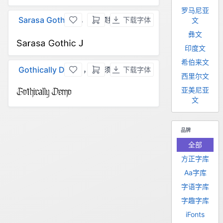
罗马尼亚
Sarasa Gothic J
，商用须授权
下载字体
文
彝文
印度文
希伯来文
Gothically Demo
，商用须授权
下载字体
西里尔文
亚美尼亚
文
品牌
全部
方正字库
Aa字库
字语字库
字趣字库
iFonts