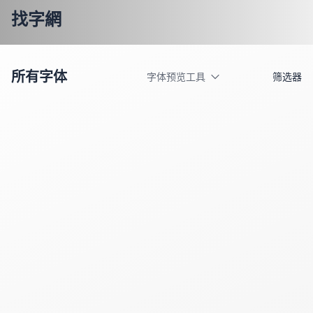
找字網
所有字体
字体预览工具
筛选器