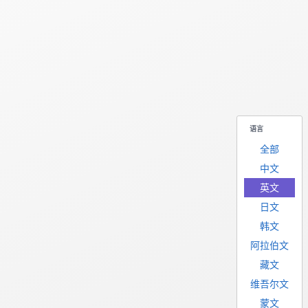
语言
全部
中文
英文
日文
韩文
阿拉伯文
藏文
维吾尔文
蒙文