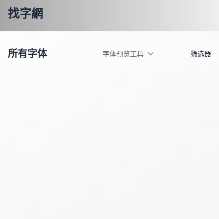
找字網
所有字体
字体预览工具
筛选器