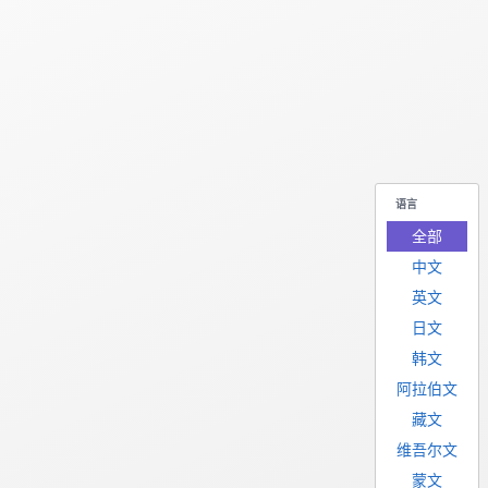
语言
全部
中文
英文
日文
韩文
阿拉伯文
藏文
维吾尔文
蒙文