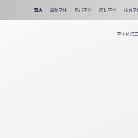
首页
最新字体
热门字体
随机字体
免费字
字体预览