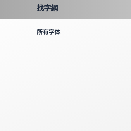
找字網
所有字体