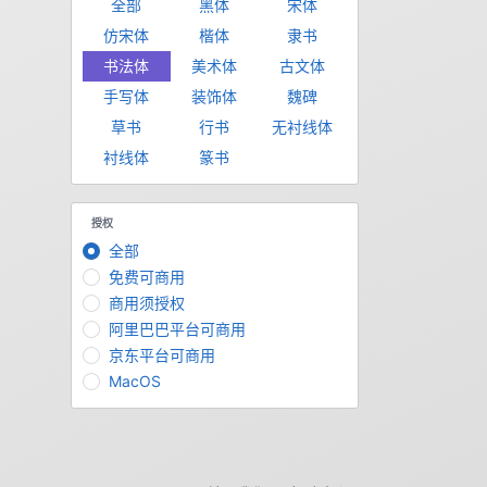
全部
黑体
宋体
仿宋体
楷体
隶书
书法体
美术体
古文体
手写体
装饰体
魏碑
草书
行书
无衬线体
衬线体
篆书
授权
全部
免费可商用
商用须授权
阿里巴巴平台可商用
京东平台可商用
MacOS