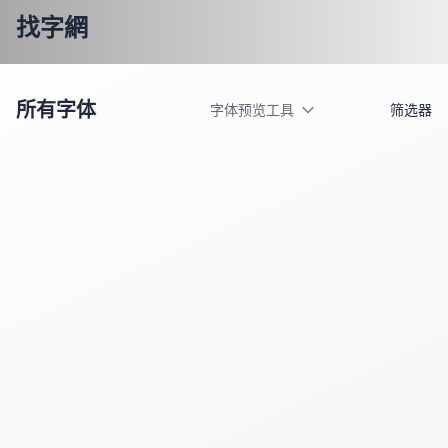
找字網
所有字体
字体预览工具
筛选器