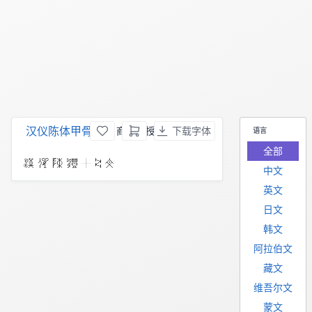
汉仪陈体甲骨文
，商用须授权
下载字体
语言
全部
中文
英文
日文
韩文
阿拉伯文
藏文
维吾尔文
蒙文