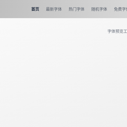
首页
最新字体
热门字体
随机字体
免费字
字体预览